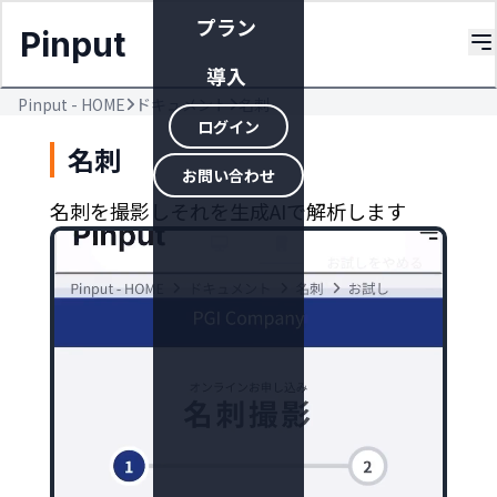
プラン
Pinput
導入
Pinput - HOME
ドキュメント
名刺
ログイン
名刺
お問い合わせ
名刺を撮影しそれを生成AIで解析します